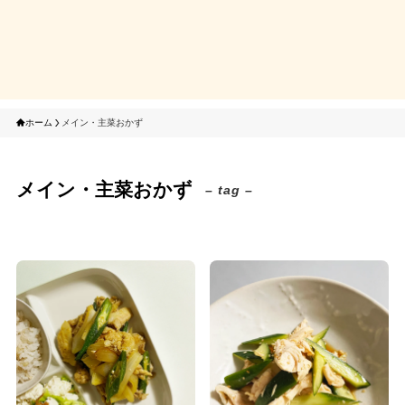
ホーム
メイン・主菜おかず
メイン・主菜おかず
– tag –