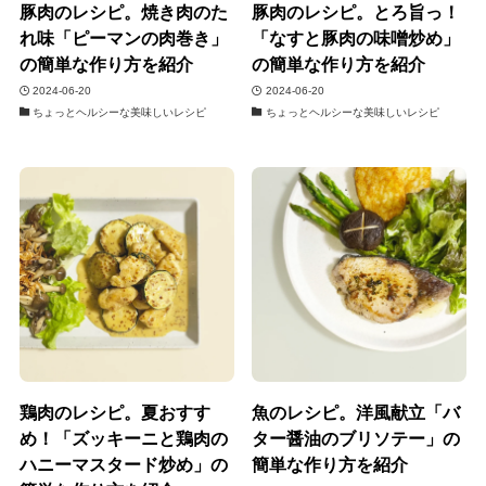
豚肉のレシピ。焼き肉のた
豚肉のレシピ。とろ旨っ！
れ味「ピーマンの肉巻き」
「なすと豚肉の味噌炒め」
の簡単な作り方を紹介
の簡単な作り方を紹介
2024-06-20
2024-06-20
ちょっとヘルシーな美味しいレシピ
ちょっとヘルシーな美味しいレシピ
鶏肉のレシピ。夏おすす
魚のレシピ。洋風献立「バ
め！「ズッキーニと鶏肉の
ター醤油のブリソテー」の
ハニーマスタード炒め」の
簡単な作り方を紹介