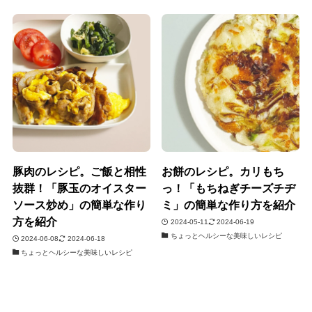
豚肉のレシピ。ご飯と相性
お餅のレシピ。カリもち
抜群！「豚玉のオイスター
っ！「もちねぎチーズチヂ
ソース炒め」の簡単な作り
ミ」の簡単な作り方を紹介
方を紹介
2024-05-11
2024-06-19
ちょっとヘルシーな美味しいレシピ
2024-06-08
2024-06-18
ちょっとヘルシーな美味しいレシピ